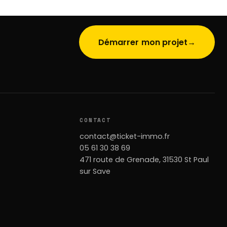
Démarrer mon projet
→
CONTACT
contact@ticket-immo.fr
05 61 30 38 69
471 route de Grenade, 31530 St Paul
sur Save