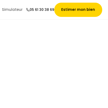
Simulateur
Estimer mon bien
05 61 30 38 69