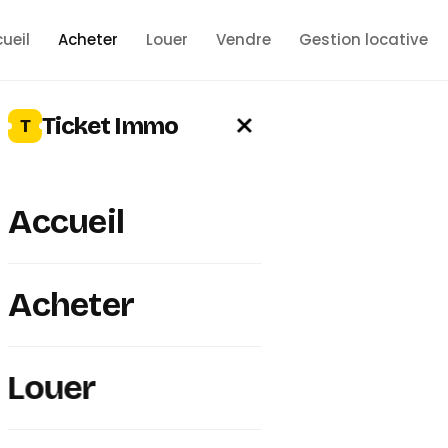
ueil
Acheter
Louer
Vendre
Gestion locative
×
Ticket Immo
T
Accueil
Acheter
Louer