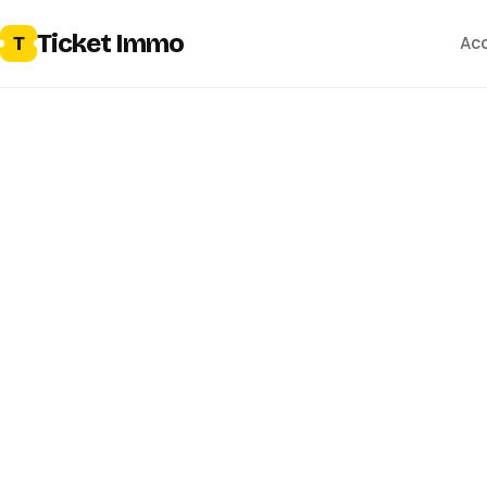
Ticket Immo
T
Acc